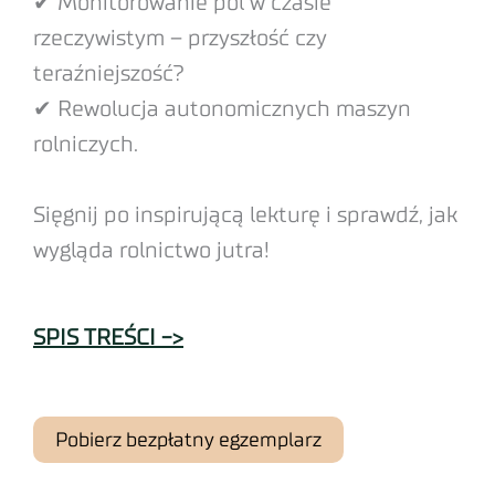
✔ Monitorowanie pól w czasie
rzeczywistym – przyszłość czy
teraźniejszość?
✔ Rewolucja autonomicznych maszyn
rolniczych.
Sięgnij po inspirującą lekturę i sprawdź, jak
wygląda rolnictwo jutra!
SPIS TREŚCI ->
Pobierz bezpłatny egzemplarz