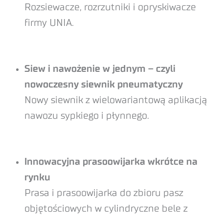
Rozsiewacze, rozrzutniki i opryskiwacze
firmy UNIA.
Siew i nawożenie w jednym – czyli
nowoczesny siewnik pneumatyczny
Nowy siewnik z wielowariantową aplikacją
nawozu sypkiego i płynnego.
Innowacyjna prasoowijarka wkrótce na
rynku
Prasa i prasoowijarka do zbioru pasz
objętościowych w cylindryczne bele z