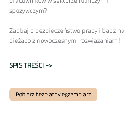
pracowników w sektorze rolniczym i
spożywczym?
Zadbaj o bezpieczeństwo pracy i bądź na
bieżąco z nowoczesnymi rozwiązaniami!
SPIS TREŚCI ->
Pobierz bezpłatny egzemplarz