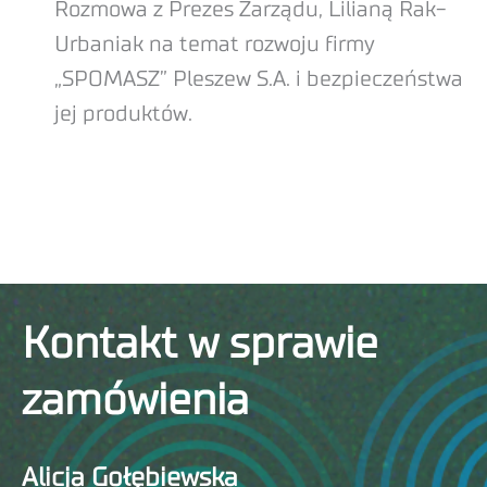
Rozmowa z Prezes Zarządu, Lilianą Rak-
Urbaniak na temat rozwoju firmy
„SPOMASZ” Pleszew S.A. i bezpieczeństwa
jej produktów.
Kontakt w sprawie
zamówienia
Alicja Gołębiewska