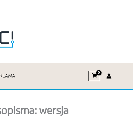
KLAMA
opisma: wersja