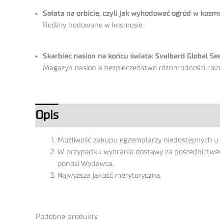
Sałata na orbicie, czyli jak wyhodować ogród w kosm
Rośliny hodowane w kosmosie.
Skarbiec nasion na końcu świata: Svalbard Global Se
Magazyn nasion a bezpieczeństwo różnorodności rolni
Opis
Możliwość zakupu egzemplarzy niedostępnych u
W przypadku wybrania dostawy za pośrednictwem 
ponosi Wydawca.
Najwyższa jakość merytoryczna.
Podobne produkty