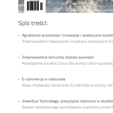
Spis treści:
Agrobiznes przyszłości: innowacje i praktyczne kszta
Zrównoważone rozwiązania i inicjatywy edukacyjne fir
Zrównoważone łańcuchy dostaw żywności
Rozwiązania Girteka Group dla branży rolno-spożywcz
E-commerce w rolnictwie
Nowe możliwości docierania do klientów w branży rol
GreenEye Technology: precyzyjne rolnictwo w służb
System selektywnego opryskiwania stworzony przez f