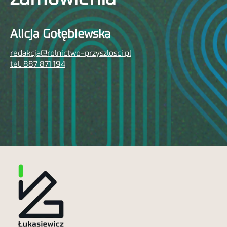
Alicja Gołębiewska
redakcja@rolnictwo-przyszlosci.pl
tel. 887 871 194